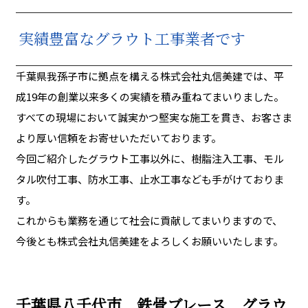
実績豊富なグラウト工事業者です
千葉県我孫子市に拠点を構える株式会社丸信美建では、平
成19年の創業以来多くの実績を積み重ねてまいりました。
すべての現場において誠実かつ堅実な施工を貫き、お客さま
より厚い信頼をお寄せいただいております。
今回ご紹介したグラウト工事以外に、樹脂注入工事、モル
タル吹付工事、防水工事、止水工事なども手がけておりま
す。
これからも業務を通じて社会に貢献してまいりますので、
今後とも株式会社丸信美建をよろしくお願いいたします。
千葉県八千代市 鉄骨ブレース グラウ