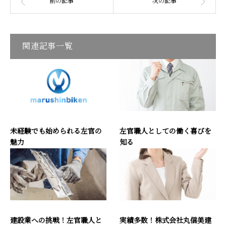
関連記事一覧
未経験でも始められる左官の
左官職人としての働く喜びを
魅力
知る
建設業への挑戦！左官職人と
実績多数！株式会社丸信美建