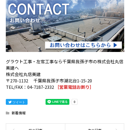
グラウト工事・左官工事なら千葉県我孫子市の株式会社丸信
美建へ
株式会社丸信美建
〒270-1132 千葉県我孫子市湖北台1-15-20
TEL/FAX：04-7187-2332
［営業電話お断り］
ツイート
新着情報