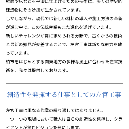
壁面や床などを平滑に仕上げるための技術は、多くの歴史的
建造物にその妙技が生かされています。
しかしながら、現代では新しい材料の導入や施工方法の革新
が進む中で、この伝統産業もまた進化を遂げています。
新しいチャレンジが常に求められる分野で、古くからの技術
と最新の知見が交差することで、左官工事は新たな魅力を放
っています。
柏市をはじめとする関東地方の多様な風土に合わせた左官技
術を、我々は提供しております。
創造性を発揮する仕事としての左官工事
左官工事は単なる作業の繰り返しではありません。
一つ一つの現場において職人は自らの創造性を発揮し、クラ
イアントが望むビジョンを形にします。