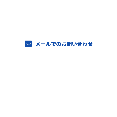
04-7187-2332
受付／9：00～17：00
メールでのお問い合わせ
ホーム
業務案内
ご依頼の流れ
選ばれる理由