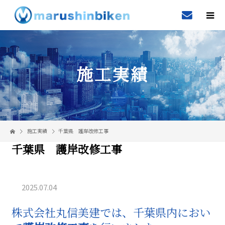
施工実績
施工実績
千葉県 護岸改修工事
千葉県 護岸改修工事
2025.07.04
株式会社丸信美建では、千葉県内におい