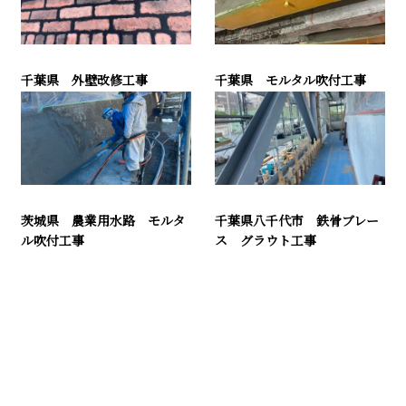
千葉県 外壁改修工事
千葉県 モルタル吹付工事
茨城県 農業用水路 モルタ
千葉県八千代市 鉄骨ブレー
ル吹付工事
ス グラウト工事
お問い合わせ