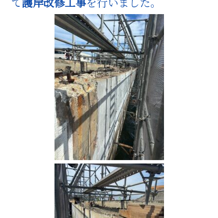
て
護岸改修工事
を行いました。