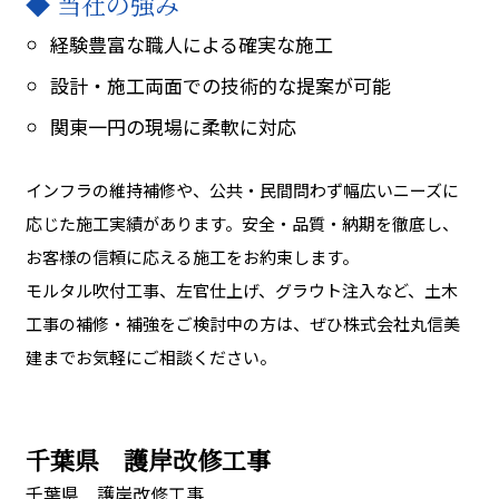
◆ 当社の強み
経験豊富な職人による確実な施工
設計・施工両面での技術的な提案が可能
関東一円の現場に柔軟に対応
インフラの維持補修や、公共・民間問わず幅広いニーズに
応じた施工実績があります。安全・品質・納期を徹底し、
お客様の信頼に応える施工をお約束します。
モルタル吹付工事、左官仕上げ、グラウト注入など、土木
工事の補修・補強をご検討中の方は、ぜひ株式会社丸信美
建までお気軽にご相談ください。
千葉県 護岸改修工事
千葉県 護岸改修工事