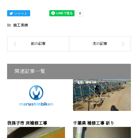
ツイート
施工実績
関連記事一覧
我孫子市 床補修工事
千葉県 補修工事 斫り