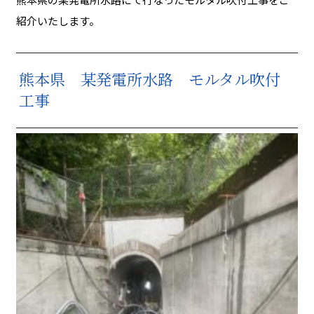
紹介いたします。
熊本県 某発電所水路 モルタル吹付
工事