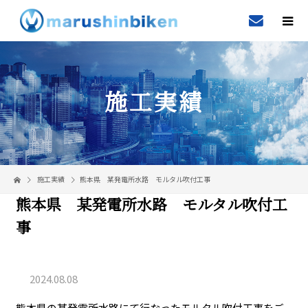
施工実績
施工実績
熊本県 某発電所水路 モルタル吹付工事
熊本県 某発電所水路 モルタル吹付工
事
2024.08.08
熊本県の某発電所水路にて行なったモルタル吹付工事をご