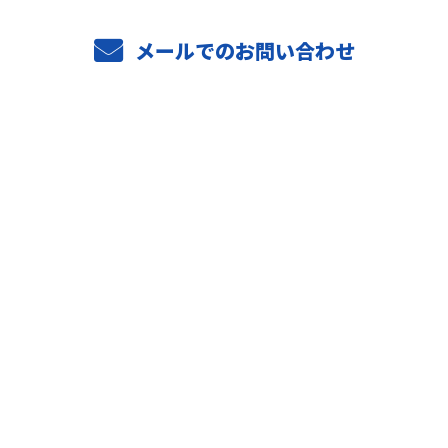
メールでのお問い合わせ
ホーム
業務案内
ご依頼の流れ
選ばれる理由
施工実績
採用情報