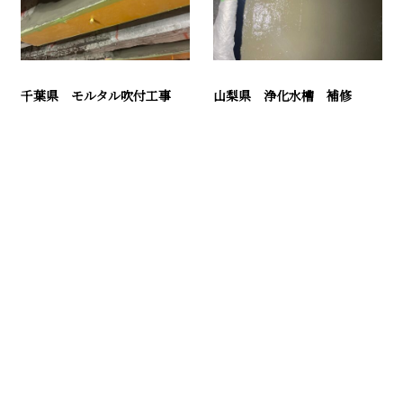
千葉県 モルタル吹付工事
山梨県 浄化水槽 補修
お問い合わせ
お電話でのお問い合わせ
04-7187-2332
受付／9：00～17：00