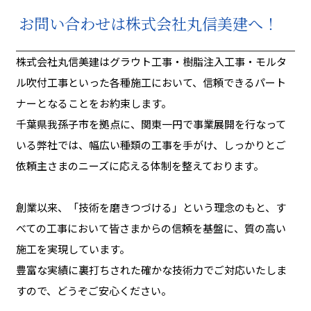
お問い合わせは株式会社丸信美建へ！
株式会社丸信美建はグラウト工事・樹脂注入工事・モルタ
ル吹付工事といった各種施工において、信頼できるパート
ナーとなることをお約束します。
千葉県我孫子市を拠点に、関東一円で事業展開を行なって
いる弊社では、幅広い種類の工事を手がけ、しっかりとご
依頼主さまのニーズに応える体制を整えております。
創業以来、「技術を磨きつづける」という理念のもと、す
べての工事において皆さまからの信頼を基盤に、質の高い
施工を実現しています。
豊富な実績に裏打ちされた確かな技術力でご対応いたしま
すので、どうぞご安心ください。