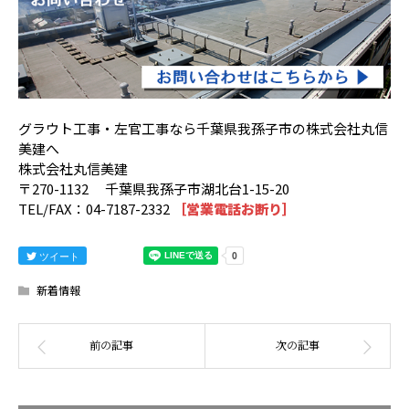
グラウト工事・左官工事なら千葉県我孫子市の株式会社丸信
美建へ
株式会社丸信美建
〒270-1132 千葉県我孫子市湖北台1-15-20
TEL/FAX：04-7187-2332
［営業電話お断り］
ツイート
新着情報