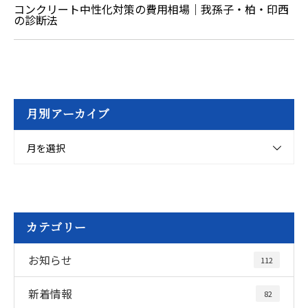
コンクリート中性化対策の費用相場｜我孫子・柏・印西
の診断法
月別アーカイブ
月を選択
カテゴリー
お知らせ
112
新着情報
82