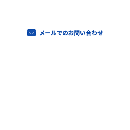
メールでのお問い合わせ
ホーム
業務案内
ご依頼の流れ
選ばれる理由
施工実績