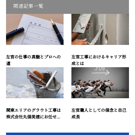
関連記事一覧
左官の仕事の真髄とプロへの
左官工事におけるキャリア形
道
成とは
関東エリアのグラウト工事は
左官職人としての信念と自己
株式会社丸信美建にお任せ...
成長