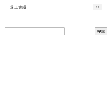
施工実績
28
お問い合わせ
お電話でのお問い合わせ
04-7187-2332
受付／9：00～17：00