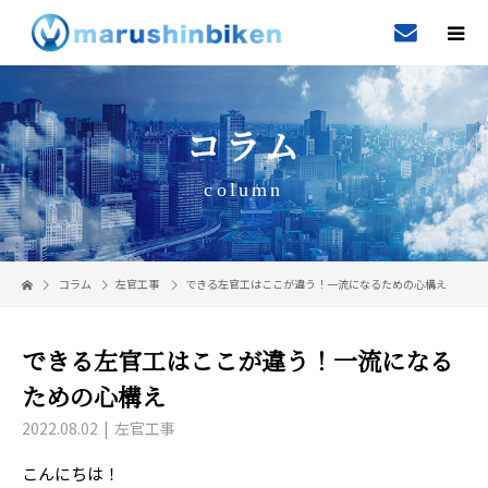
コラム
column
コラム
左官工事
できる左官工はここが違う！一流になるための心構え
できる左官工はここが違う！一流になる
ための心構え
2022.08.02
左官工事
こんにちは！