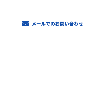
メールでのお問い合わせ
ホーム
業務案内
ご依頼の流れ
選ばれる理由
施工実績