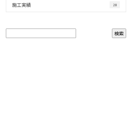
施工実績
28
お問い合わせ
お電話でのお問い合わせ
04-7187-2332
受付／9：00～17：00