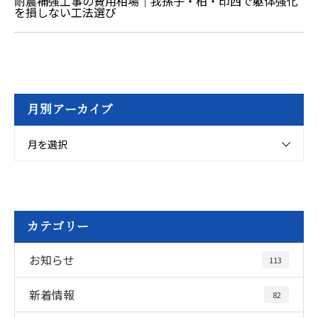
耐震補強工事の費用相場｜我孫子・柏・印西で躯体強化
を損しない工法選び
月別アーカイブ
月を選択
カテゴリー
お知らせ
113
新着情報
82