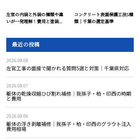
左官の内装と外装の種類や違
コンクリート表面保護工法5種
いが一発理解！費用と塗装...
類｜千葉の選定基準
最近の投稿
2026.08.08
左官工事の面接で聞かれる質問5選と対策｜千葉県対応
2026.08.07
躯体の乾燥収縮ひび割れ補修｜我孫子・柏・印西の時期
と費用
2026.08.06
躯体の浮き剥離補修｜我孫子・柏・印西のグラウト注入
費用相場