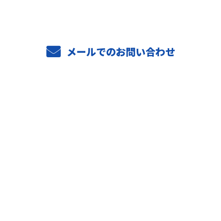
メールでのお問い合わせ
ホーム
業務案内
ご依頼の流れ
選ばれる理由
施工実績