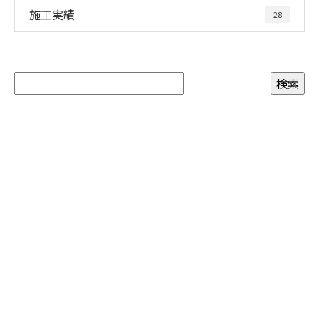
施工実績
28
お問い合わせ
お電話でのお問い合わせ
04-7187-2332
受付／9：00～17：00