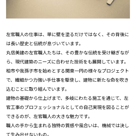
左官職人の仕事は、単に壁を塗るだけではなく、その背後に
は長い歴史と伝統が息づいています。
丸信美建の左官職人たちは、その豊かな伝統を受け継ぎなが
ら、現代建築のニーズに合わせた技術をも展開しています。
柏市や我孫子市を始めとする関東一円の様々なプロジェクト
で、繊細かつ力強い手仕事を駆使し、建物に新たな命を吹き
込むことに取り組んでいます。
建物の基礎から仕上げまで、多岐にわたる施工を通じて、左
官工事のプロフェッショナルとしての自己実現を図ることが
できるのが、左官職人の大きな魅力です。
職人の手から生まれる独特の質感や風合いは、機械では決し
て生み出せないもの。