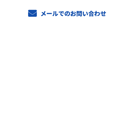
メールでのお問い合わせ
ホーム
業務案内
ご依頼の流れ
選ばれる理由
施工実績
採用情報