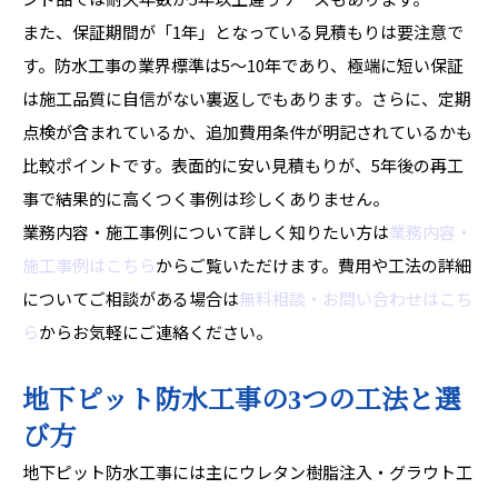
また、保証期間が「1年」となっている見積もりは要注意で
す。防水工事の業界標準は5〜10年であり、極端に短い保証
は施工品質に自信がない裏返しでもあります。さらに、定期
点検が含まれているか、追加費用条件が明記されているかも
比較ポイントです。表面的に安い見積もりが、5年後の再工
事で結果的に高くつく事例は珍しくありません。
業務内容・施工事例について詳しく知りたい方は
業務内容・
施工事例はこちら
からご覧いただけます。費用や工法の詳細
についてご相談がある場合は
無料相談・お問い合わせはこち
ら
からお気軽にご連絡ください。
地下ピット防水工事の3つの工法と選
び方
地下ピット防水工事には主にウレタン樹脂注入・グラウト工