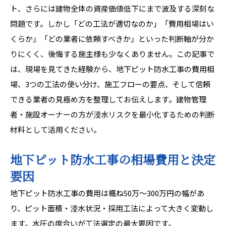
ト、さらには建物全体の資産価値低下にまで波及する深刻な
問題です。しかし「どの工法が適切なのか」「費用相場はい
くらか」「どの業者に依頼すべきか」といった判断軸が分か
りにくく、後悔する施主様も少なくありません。この記事で
は、現場を見てきた経験から、地下ピット防水工事の費用相
場、3つの工法の使い分け、施工フローの要点、そして信頼
できる業者の見極め方を整理してお伝えします。建物管理
者・施設オーナーの方が浸水リスクを最小化するための判断
材料として活用ください。
地下ピット防水工事の相場費用と決定
要因
地下ピット防水工事の費用は概ね50万〜300万円の幅があ
り、ピット面積・浸水状況・採用工法によって大きく変動し
ます。水圧の度合いが工法選定の最大要因です。