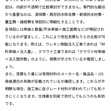
記は、内訳が不透明で比較検討ができません。専門的な観点
から重要なのは、清掃費・既存防水除去費・新規防水材費・
養生費・諸経費を項目別に明細化することです。
各項目には単価と数量(平米単価×施工面積など)が明記され
ているのが望ましく、これにより他社見積もりとの比較が可
能になります。例えば、ウレタン樹脂注入工事であれば「材
料単価×注入量」、グラウト工事であれば「グラウト材単価
×注入箇所数」のように、根拠が示されているか確認しまし
ょう。
また、見積もり書には使用材料のメーカー名・製品名・JIS
規格適合の有無が記載されているか確認します。これらが不
明瞭な場合、施工後に低グレード材料が使われていても気づ
きにくくなります。仕様書を別紙で添付してもらうのも有効
です。