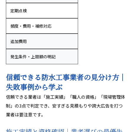
定期点検
頻度・費用・補修対応
追加費用
発生条件・上限額の明記
信頼できる防水工事業者の見分け方｜
失敗事例から学ぶ
信頼できる業者は「施工実績」「職人の資格」「現場管理体
制」の3点で判定でき、安すぎる見積もりや誇大広告を打つ
業者は要注意です。