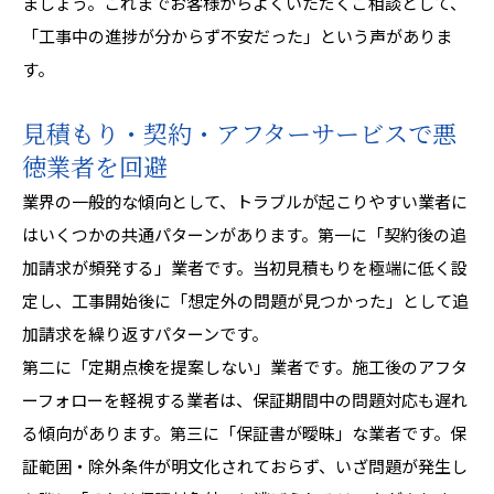
ましょう。これまでお客様からよくいただくご相談として、
「工事中の進捗が分からず不安だった」という声がありま
す。
見積もり・契約・アフターサービスで悪
徳業者を回避
業界の一般的な傾向として、トラブルが起こりやすい業者に
はいくつかの共通パターンがあります。第一に「契約後の追
加請求が頻発する」業者です。当初見積もりを極端に低く設
定し、工事開始後に「想定外の問題が見つかった」として追
加請求を繰り返すパターンです。
第二に「定期点検を提案しない」業者です。施工後のアフタ
ーフォローを軽視する業者は、保証期間中の問題対応も遅れ
る傾向があります。第三に「保証書が曖昧」な業者です。保
証範囲・除外条件が明文化されておらず、いざ問題が発生し