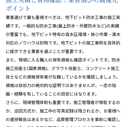
施工実績と資格確認｜業者選びの最優先
ポイント
業者選びで最も重視すべきは、地下ピット防水工事の施工実
績です。一般的な防水工事(屋上防水・外壁防水など)の実績
が豊富でも、地下ピット特有の高水圧環境・狭小作業・湧水
対応のノウハウは別物です。地下ピットの施工事例を具体的
に提示できる業者を選ぶことが重要です。
また、現場に入る職人の保有資格も確認ポイントです。防水
施工技能士(国家資格)、グラウト技能士、コンクリート施工
技士などの資格保有者が在籍しているかを確認しましょう。
資格は技術力の絶対的な証明ではありませんが、一定の知
識・経験を有していることの目安にはなります。
さらに、現場管理体制も重要です。施工管理者が常駐するの
か、巡回方式か、施工中の写真記録は残されるか、お客様へ
の進捗報告はあるかなど、品質管理プロセスを事前に確認し