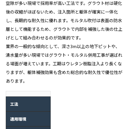
空隙が多い現場で採用率が高い工法です。グラウト材は硬化
後の収縮がほぼないため、注入箇所と躯体が確実に一体化
し、長期的な耐久性に優れます。モルタル吹付は表面の防水
層として機能するため、グラウトで内部を補強した後の仕上
げとして組み合わせるのが効果的です。
業界の一般的な傾向として、深さ3m以上の地下ピットや、
湧水量が多い現場ではグラウト・モルタル併用工事が選ばれ
る場面が増えています。工期はウレタン樹脂注入より長くな
りますが、躯体補強効果も含めた総合的な耐久性で優位性が
あります。
工法
適用環境