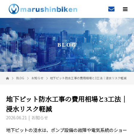
BLOG
BLOG
お知らせ
地下ピット防水工事の費用相場と3工法｜浸水リスク軽減
地下ピット防水工事の費用相場と3工法｜
浸水リスク軽減
2026.06.21
お知らせ
地下ピットの浸水は、ポンプ設備の故障や電気系統のショー