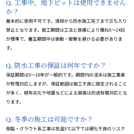
Q. 工事中、地下ピットは使用できません
か？
基本的に使用不可です。清掃から防水施工完了まで立ち入り
禁止となります。施工期間は工法と規模により概ね5〜14日
が標準で、養生期間中は振動・衝撃を避ける必要がありま
す。
Q. 防水工事の保証は何年ですか？
保証期間は5〜10年が一般的です。期間内の浸水は施工業者
が修理対応しますが、保証範囲は施工不良に限定されること
が多く、経年劣化や地震などによる損傷は別途有償対応とな
ります。
Q. 冬季の施工は可能ですか？
樹脂・グラウト系工事は気温5℃以下では硬化不良のリスク