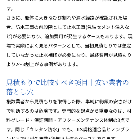
す。
さらに、躯体に大きなひび割れや漏水経路が確認された場
合、防水工事の前段階として止水工事(急結セメント注入な
ど)が必要になり、追加費用が発生するケースもあります。現
場で実際によく見るパターンとして、当初見積もりでは想定
していなかった止水補修が必要になり、最終費用が見積もり
より2〜3割上がる事例があります。
見積もりで比較すべき項目｜安い業者の
落とし穴
複数業者から見積もりを取得した際、単純に総額の安さだけ
で判断するのは危険です。専門的な観点から重要なのは、材
料グレード・保証期間・アフターメンテナンス体制の3点で
す。同じ「ウレタン防水」でも、JIS規格適合品とノンブラ
ンド品では耐久年数が5年以上違うケースもあります。