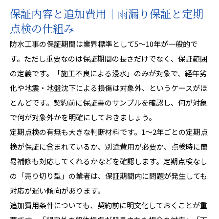
保証内容と追加費用｜雨漏り保証と定期
点検の仕組み
防水工事の保証期間は業界標準として5〜10年が一般的で
す。ただし重要なのは保証期間の長さだけでなく、保証範囲
の定義です。「施工不良による浸水」のみが対象で、経年劣
化や地震・地盤沈下による損傷は対象外、というケースがほ
とんどです。契約前に保証書のサンプルを確認し、何が対象
で何が対象外かを明確にしておきましょう。
定期点検の有無も大きな判断材料です。1〜2年ごとの定期点
検が保証に含まれているか、別途費用が必要か、点検時に簡
易補修も対応してくれるかなどを確認します。定期点検なし
の「売り切り型」の業者は、保証期間内に問題が発生しても
対応が遅い傾向があります。
追加費用条件についても、契約前に明文化しておくことが重