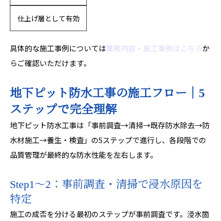
仕上げ層として有効
具体的な施工事例については
業務内容・施工事例はこちら
か
らご確認いただけます。
地下ピット防水工事の施工フロー｜5
ステップで完全理解
地下ピット防水工事は「事前調査→清掃→既存防水除去→防
水材施工→養生・検査」の5ステップで進行し、各段階での
品質管理が最終的な防水性能を左右します。
Step1〜2：事前調査・清掃で浸水原因を
特定
施工の成否を分ける最初のステップが事前調査です。浸水箇