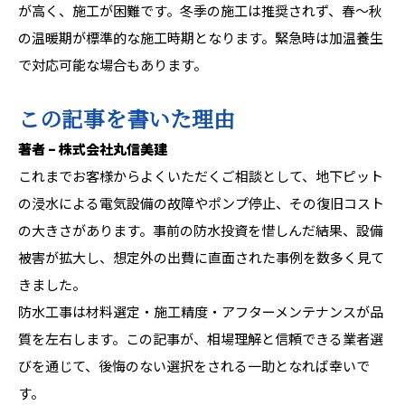
が高く、施工が困難です。冬季の施工は推奨されず、春〜秋
の温暖期が標準的な施工時期となります。緊急時は加温養生
で対応可能な場合もあります。
この記事を書いた理由
著者 – 株式会社丸信美建
これまでお客様からよくいただくご相談として、地下ピット
の浸水による電気設備の故障やポンプ停止、その復旧コスト
の大きさがあります。事前の防水投資を惜しんだ結果、設備
被害が拡大し、想定外の出費に直面された事例を数多く見て
きました。
防水工事は材料選定・施工精度・アフターメンテナンスが品
質を左右します。この記事が、相場理解と信頼できる業者選
びを通じて、後悔のない選択をされる一助となれば幸いで
す。