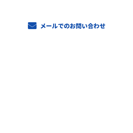
メールでのお問い合わせ
ホーム
業務案内
ご依頼の流れ
選ばれる理由
施工実績
採用情報