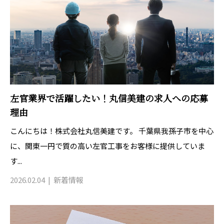
左官業界で活躍したい！丸信美建の求人への応募
理由
こんにちは！株式会社丸信美建です。 千葉県我孫子市を中心
に、関東一円で質の高い左官工事をお客様に提供していま
す...
2026.02.04
新着情報