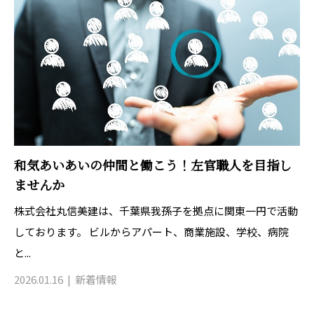
和気あいあいの仲間と働こう！左官職人を目指し
ませんか
株式会社丸信美建は、千葉県我孫子を拠点に関東一円で活動
しております。 ビルからアパート、商業施設、学校、病院
と...
2026.01.16
新着情報