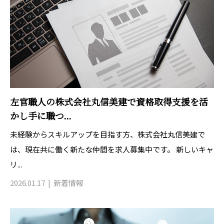
左官職人の株式会社丸信美建で資格取得支援を活
かし手に職つ...
未経験からスキルアップを目指す方、株式会社丸信美建で
は、現在共に働く新たな仲間を求人募集中です。 新しいキャ
リ...
2026.01.17
新着情報