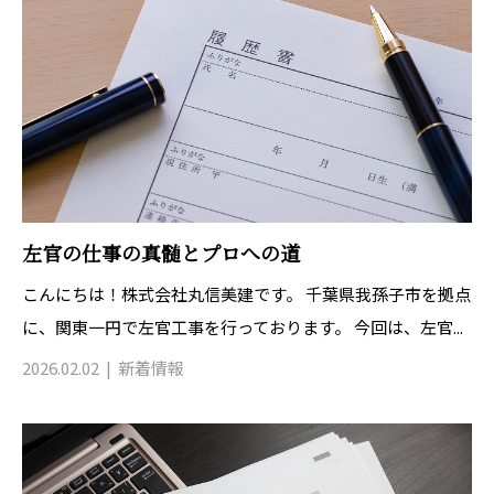
左官の仕事の真髄とプロへの道
こんにちは！株式会社丸信美建です。 千葉県我孫子市を拠点
に、関東一円で左官工事を行っております。 今回は、左官...
2026.02.02
新着情報