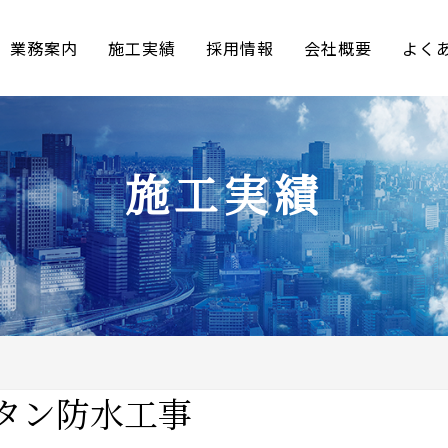
業務案内
施工実績
採用情報
会社概要
よく
施工実績
タン防水工事