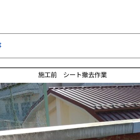
事
施工前 シート撤去作業