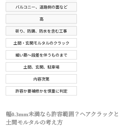
バルコニー、道路側の面など
高
斫り、防錆、防水を含む工事
土間・玄関モルタルのクラック
細い筋〜段差を伴うものまで
土間、玄関、駐車場
内容次第
許容か要補修かを慎重に判定
幅0.3mm未満なら許容範囲？ヘアクラックと
土間モルタルの考え方