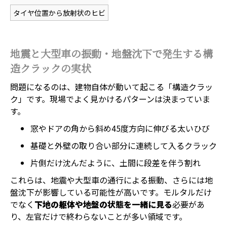
タイヤ位置から放射状のヒビ
地震と大型車の振動・地盤沈下で発生する構
造クラックの実状
問題になるのは、建物自体が動いて起こる「構造クラッ
ク」です。現場でよく見かけるパターンは決まっていま
す。
窓やドアの角から斜め45度方向に伸びる太いひび
基礎と外壁の取り合い部分に連続して入るクラック
片側だけ沈んだように、土間に段差を伴う割れ
これらは、地震や大型車の通行による振動、さらには地
盤沈下が影響している可能性が高いです。モルタルだけ
でなく
下地の躯体や地盤の状態を一緒に見る
必要があ
り、左官だけで終わらないことが多い領域です。