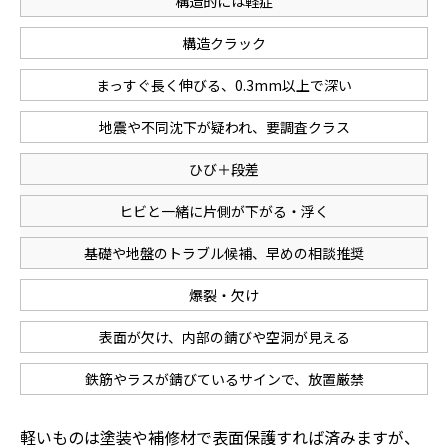
構造的には軽症
構造クラック
まっすぐ長く伸びる、0.3mm以上で深い
地震や不同沈下が疑われ、要調査クラス
ひび＋段差
ヒビと一緒に片側が下がる・浮く
基礎や地盤のトラブル候補、早めの相談推奨
爆裂・欠け
表面が欠け、内部の錆びや空洞が見える
鉄筋やラスが錆びているサインで、放置厳禁
軽いものは塗装や補修材で表面保護すれば済みますが、