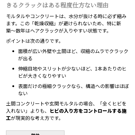
きるクラックはある程度仕方ない理由
モルタルやコンクリートは、水分が抜ける時に必ず縮み
ます。この「乾燥収縮」が避けられないため、特に新
築〜数年はヘアクラックが入りやすい状態です。
ポイントは次の通りです。
面積が広い外壁や土間ほど、収縮のムラでクラック
が出る
伸縮目地やスリットが少ないほど、1本あたりのヒ
ビが大きくなりやすい
表面だけの極細クラックなら、構造への影響はほぼ
ない
土間コンクリートや玄関モルタルの場合、「全くヒビを
入れない」よりも、
ヒビの入り方をコントロールする施
工
が現実的な考え方です。