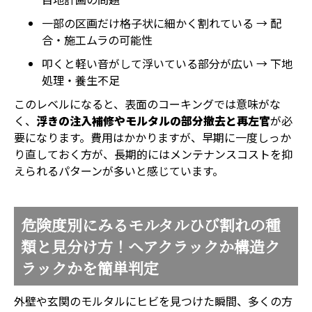
一部の区画だけ格子状に細かく割れている → 配
合・施工ムラの可能性
叩くと軽い音がして浮いている部分が広い → 下地
処理・養生不足
このレベルになると、表面のコーキングでは意味がな
く、
浮きの注入補修やモルタルの部分撤去と再左官
が必
要になります。費用はかかりますが、早期に一度しっか
り直しておく方が、長期的にはメンテナンスコストを抑
えられるパターンが多いと感じています。
危険度別にみるモルタルひび割れの種
類と見分け方！ヘアクラックか構造ク
ラックかを簡単判定
外壁や玄関のモルタルにヒビを見つけた瞬間、多くの方