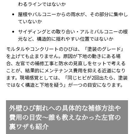
わるラインではないか
屋根やバルコニーからの雨水が、その部分に集中し
ていないか
サイディングとの取り合い・アルミバルコニーの根
元など、構造的に揺れやすい位置ではないか
モルタルやコンクリートのひびは、「塗装のグレード」
を上げても止まりません。原因が下地の動きにある場
合、左官での補修工事と防水の見直しをセットで考える
ことが、結果的にメンテナンス費用を抑える近道になり
ます。現場感覚としては、「同じヒビが2回出たら、塗装
ではなく構造と下地を疑う」が一つの目安になります。
外壁ひび割れへの具体的な補修方法や
費用の目安～誰も教えなかった左官の
裏ワザも紹介