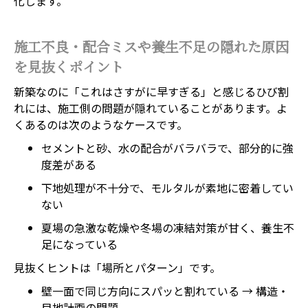
化します。
施工不良・配合ミスや養生不足の隠れた原因
を見抜くポイント
新築なのに「これはさすがに早すぎる」と感じるひび割
れには、施工側の問題が隠れていることがあります。よ
くあるのは次のようなケースです。
セメントと砂、水の配合がバラバラで、部分的に強
度差がある
下地処理が不十分で、モルタルが素地に密着してい
ない
夏場の急激な乾燥や冬場の凍結対策が甘く、養生不
足になっている
見抜くヒントは「場所とパターン」です。
壁一面で同じ方向にスパッと割れている → 構造・
目地計画の問題