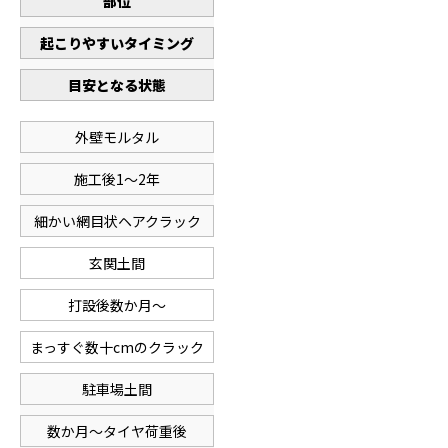
部位
起こりやすいタイミング
目安となる状態
外壁モルタル
施工後1〜2年
細かい網目状ヘアクラック
玄関土間
打設後数か月〜
まっすぐ数十cmのクラック
駐車場土間
数か月〜タイヤ荷重後