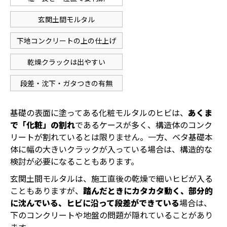
玄関土間モルタル
下地コンクリートの上の仕上げ
乾燥クラックは出やすい
段差・沈下・ガタつきの有無
基礎の表面に塗ってある化粧モルタルのヒビは、
あくま
で「化粧」の割れ
であるケースが多く、構造体のコンク
リートが割れているとは限りません。一方、ベタ基礎本
体に幅の大きいクラックが入っている場合は、構造的な
検討が必要になることもあります。
玄関土間モルタルは、施工直後の乾燥で細いヒビが入る
こともありますが、
踏んだときにカタカタ動く、部分的
に沈んでいる、ヒビに沿って段差ができている
場合は、
下のコンクリートや地盤の問題が隠れていることがあり