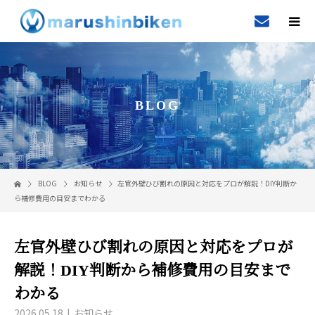
BLOG
BLOG
お知らせ
左官外壁ひび割れの原因と対応をプロが解説！DIY判断か
ら補修費用の目安までわかる
左官外壁ひび割れの原因と対応をプロが
解説！DIY判断から補修費用の目安まで
わかる
2026.05.18
お知らせ