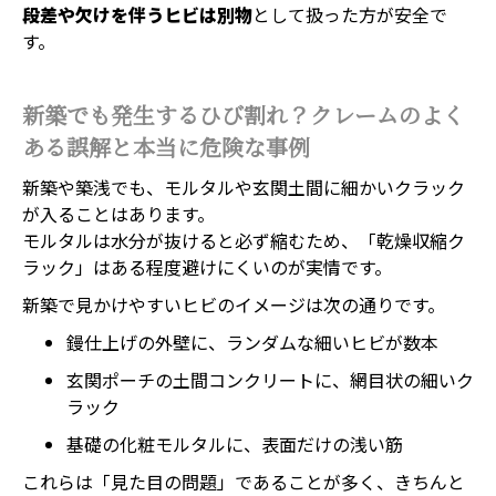
段差や欠けを伴うヒビは別物
として扱った方が安全で
す。
新築でも発生するひび割れ？クレームのよく
ある誤解と本当に危険な事例
新築や築浅でも、モルタルや玄関土間に細かいクラック
が入ることはあります。
モルタルは水分が抜けると必ず縮むため、「乾燥収縮ク
ラック」はある程度避けにくいのが実情です。
新築で見かけやすいヒビのイメージは次の通りです。
鏝仕上げの外壁に、ランダムな細いヒビが数本
玄関ポーチの土間コンクリートに、網目状の細いク
ラック
基礎の化粧モルタルに、表面だけの浅い筋
これらは「見た目の問題」であることが多く、きちんと