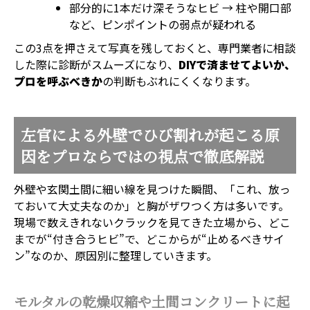
部分的に1本だけ深そうなヒビ → 柱や開口部
など、ピンポイントの弱点が疑われる
この3点を押さえて写真を残しておくと、専門業者に相談
した際に診断がスムーズになり、
DIYで済ませてよいか、
プロを呼ぶべきか
の判断もぶれにくくなります。
左官による外壁でひび割れが起こる原
因をプロならではの視点で徹底解説
外壁や玄関土間に細い線を見つけた瞬間、「これ、放っ
ておいて大丈夫なのか」と胸がザワつく方は多いです。
現場で数えきれないクラックを見てきた立場から、どこ
までが“付き合うヒビ”で、どこからが“止めるべきサイ
ン”なのか、原因別に整理していきます。
モルタルの乾燥収縮や土間コンクリートに起