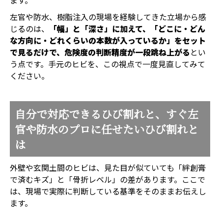
ます。
左官や防水、樹脂注入の現場を経験してきた立場から感
じるのは、
「幅」と「深さ」に加えて、「どこに・どん
な方向に・どれくらいの本数が入っているか」をセット
で見るだけで、危険度の判断精度が一段跳ね上がる
とい
う点です。手元のヒビを、この視点で一度見直してみて
ください。
自分で対応できるひび割れと、すぐ左
官や防水のプロに任せたいひび割れと
は
外壁や玄関土間のヒビは、見た目が似ていても「絆創膏
で済むキズ」と「骨折レベル」の差があります。ここで
は、現場で実際に判断している基準をそのままお伝えし
ます。