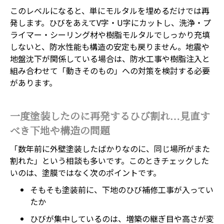
このレベルになると、単にモルタルを埋めるだけでは再
発します。ひびをあえてV字・U字にカットし、洗浄・プ
ライマー・シーリング材や樹脂モルタルでしっかり充填
しないと、防水性能も構造の安定も戻りません。地震や
地盤沈下が関係している場合は、防水工事や樹脂注入と
組み合わせて「動きそのもの」への対策を検討する必要
があります。
一度塗装したのに再発するひび割れ…見直す
べき下地や構造の問題
「数年前に外壁塗装したばかりなのに、同じ場所がまた
割れた」という相談も多いです。このときチェックした
いのは、塗膜ではなく次のポイントです。
そもそも塗装前に、下地のひび補修工事が入ってい
たか
ひびが集中しているのは、増築の継ぎ目や高さが変