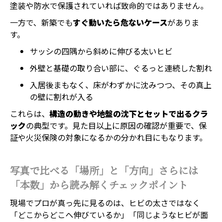
塗装や防水で保護されていれば致命的ではありません。
一方で、新築でも
すぐ動いたら危ないケース
がありま
す。
サッシの四隅から斜めに伸びる太いヒビ
外壁と基礎の取り合い部に、ぐるっと連続した割れ
入居後まもなく、床がわずかに沈みつつ、その真上
の壁に割れが入る
これらは、
構造の動きや地盤の沈下とセットで出るクラ
ック
の典型です。見た目以上に原因の確認が重要で、保
証や火災保険の対象になるかの分かれ目にもなります。
写真で比べる「場所」と「方向」さらには
「本数」から読み解くチェックポイント
現場でプロが真っ先に見るのは、ヒビの太さではなく
「どこからどこへ伸びているか」「同じようなヒビが面