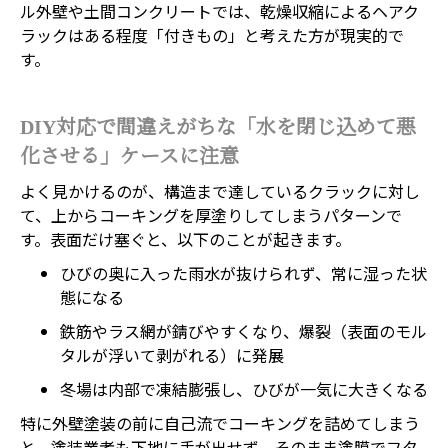
ル外壁や土間コンクリートでは、乾燥収縮によるヘアク
ラックはある程度「付きもの」と考えた方が現実的で
す。
DIY対応で間違えがちな「水を閉じ込めて悪
化させる」ケースに注意
よく見かけるのが、構造まで達しているクラックに対し
て、上からコーキングを厚塗りしてしまうパターンで
す。表面だけ塞ぐと、以下のことが起きます。
ひびの奥に入った雨水が抜けられず、常に湿った状
態になる
鉄筋やラス網が錆びやすくなり、爆裂（表面のモル
タルが浮いて剥がれる）に発展
冬場は内部で凍結膨張し、ひびが一気に大きくなる
特に外壁塗装の前に自己流でコーキングを詰めてしまう
と、塗装業者も下地に手が出せず、そのまま塗膜でフタ