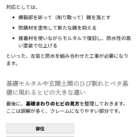
対応としては、
爆裂部を斫って（削り取って）錆を落とす
防錆材を塗布して新たな錆を抑える
接着材を使いながらモルタルで復旧し、防水性の高
い塗装で仕上げる
といった、左官と防水を組み合わせた工事が必要になり
ます。
基礎モルタルや玄関土間のひび割れとベタ基
礎に現れるヒビの大きな違い
最後に、
基礎まわりのヒビの見方
を整理しておきます。
ここは誤解が多く、クレームになりやすい部分です。
部位