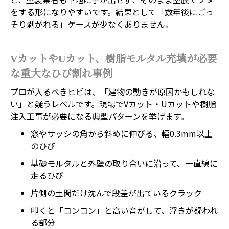
をする形になりやすいです。結果として「数年後にごっ
そり剥がれる」ケースが少なくありません。
VカットやUカット、樹脂モルタル充填が必要
な重大なひび割れ事例
プロが入るべきヒビは、「建物の動きが原因かもしれな
い」と疑うレベルです。現場でVカット・Uカットや樹脂
注入工事が必要になる典型パターンを挙げます。
窓やサッシの角から斜めに伸びる、幅0.3mm以上
のひび
基礎モルタルと外壁の取り合いに沿って、一直線に
走るひび
片側の土間だけ沈んで段差が出ているクラック
叩くと「コンコン」と高い音がして、浮きが疑われ
る部分