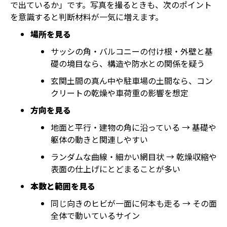
で出ているか」です。写真を撮るときも、次のポイント
を意識すると判断材料が一気に増えます。
場所を見る
サッシの角・バルコニーの付け根・外壁と基
礎の境目なら、構造や防水との関係を疑う
玄関土間の真ん中や駐車場の土間なら、コン
クリートの乾燥や車荷重の影響を想定
方向を見る
地面と平行・建物の角に沿っている → 基礎や
躯体の動きと関連しやすい
ランダムな曲線・細かい網目状 → 乾燥収縮や
表面の仕上げにとどまることが多い
本数と範囲を見る
同じ向きのヒビが一面に何本も走る → その面
全体で動いているサイン